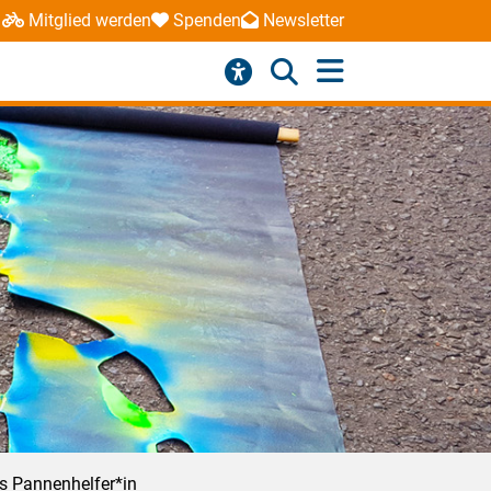
Mitglied werden
Spenden
Newsletter
ls Pannenhelfer*in