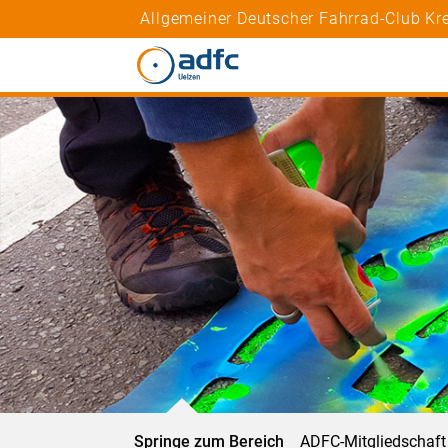
Allgemeiner Deutscher Fahrrad-Club Kr
Springe zum Bereich
ADFC-Mitgliedschaft