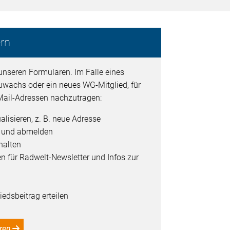
rn
unseren Formularen. Im Falle eines
uwachs oder ein neues WG-Mitglied, für
ail-Adressen nachzutragen:
alisieren, z. B. neue Adresse
- und abmelden
halten
en für Radwelt-Newsletter und Infos zur
edsbeitrag erteilen
ren