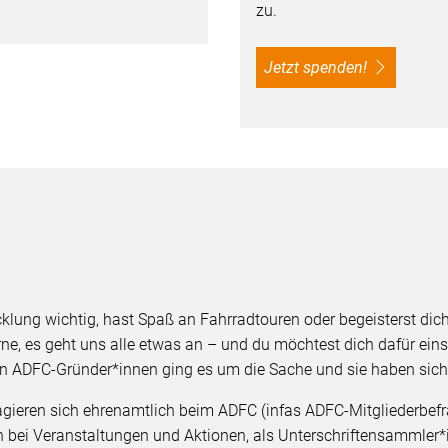
zu.
Jetzt spenden!
cklung wichtig, hast Spaß an Fahrradtouren oder begeisterst di
orne, es geht uns alle etwas an – und du möchtest dich dafür ei
n ADFC-Gründer*innen ging es um die Sache und sie haben sich
gieren sich ehrenamtlich beim ADFC (infas ADFC-Mitgliederbefr
 bei Veranstaltungen und Aktionen, als Unterschriftensammler*in 