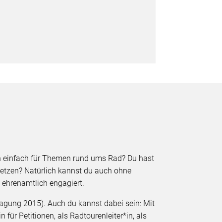
ch einfach für Themen rund ums Rad? Du hast
nsetzen? Natürlich kannst du auch ohne
 ehrenamtlich engagiert.
agung 2015). Auch du kannst dabei sein: Mit
für Petitionen, als Radtourenleiter*in, als