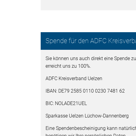
Spende für den ADFC Kreisver
Sie können uns auch direkt eine Spende 
erreicht uns zu 100%.
ADFC Kreisverband Uelzen
IBAN: DE79 2585 0110 0230 7481 62
BIC: NOLADE21UEL
Sparkasse Uelzen Lüchow-Dannenberg
Eine Spendenbescheinigung kann natürlich 
benötigen wir Ihre persönlichen Daten.