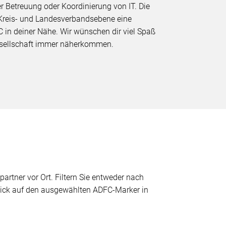
er Betreuung oder Koordinierung von IT. Die
 Kreis- und Landesverbandsebene eine
C in deiner Nähe. Wir wünschen dir viel Spaß
Gesellschaft immer näherkommen.
partner vor Ort. Filtern Sie entweder nach
 Klick auf den ausgewählten ADFC-Marker in