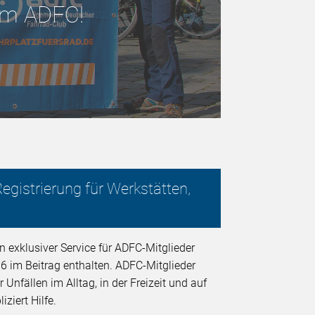
 im ADFC!
egistrierung für Werkstätten,
n exklusiver Service für ADFC-Mitglieder
6 im Beitrag enthalten. ADFC-Mitglieder
nfällen im Alltag, in der Freizeit und auf
ziert Hilfe.