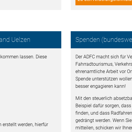
band Uelzen
Spenden (bundeswei
zukommen lassen. Diese
Der ADFC macht sich für Ver
Fahrradtourismus, Verkehr
ehrenamtliche Arbeit vor Ort
Spende unterstützen wollen
besser engagieren kann!
Mit den steuerlich absetz
Beispiel dafür sorgen, dass
finden, und dass Radfahren
gedrängt werden. Wenn Si
erstellt werden, hierfür
mitteilen, schicken wir Ih