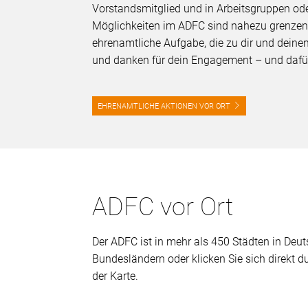
Vorstandsmitglied und in Arbeitsgruppen oder 
Möglichkeiten im ADFC sind nahezu grenzenl
ehrenamtliche Aufgabe, die zu dir und deinen
und danken für dein Engagement – und dafü
EHRENAMTLICHE AKTIONEN VOR ORT
ADFC vor Ort
Der ADFC ist in mehr als 450 Städten in Deuts
Bundesländern oder klicken Sie sich direkt 
der Karte.