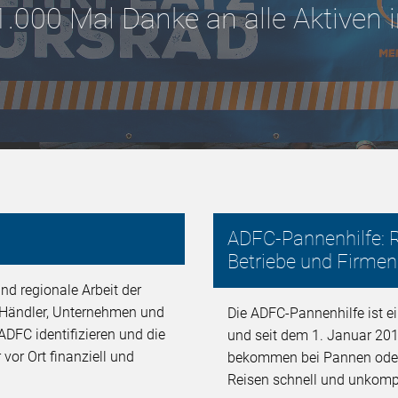
1.000 Mal Danke an alle Aktiven
ADFC-Pannenhilfe: R
Betriebe und Firmen
nd regionale Arbeit der
, Händler, Unternehmen und
Die ADFC-Pannenhilfe ist ei
ADFC identifizieren und die
und seit dem 1. Januar 201
 vor Ort finanziell und
bekommen bei Pannen oder U
Reisen schnell und unkompli