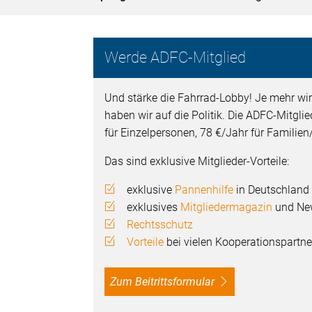
Werde ADFC-Mitglied
Und stärke die Fahrrad-Lobby! Je mehr wir
haben wir auf die Politik. Die ADFC-Mitgli
für Einzelpersonen, 78 €/Jahr für Familie
Das sind exklusive Mitglieder-Vorteile:
exklusive
Pannenhilfe
in Deutschland
exklusives
Mitgliedermagazin
und New
Rechtsschutz
Vorteile
bei vielen Kooperationspartne
Zum Beitrittsformular